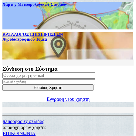
Χάρτης Μετεωρολογικών Σταθμών
ΚΑΤΑΛΟΓΟΣ ΕΠΙΧΕΙΡΗΣΕΩΝ
Αγροδιατροφικού Τομέα
Σύνδεση στο Σύστημα
Εγγραφη νεου χρηστη
πληροφοριες σελιδας
αποδοχη ορων χρησης
ΕΠΙΚΟΙΝΩΝΙΑ