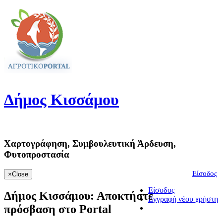
Δήμος
Κισσάμου
Χαρτογράφηση, Συμβουλευτική Άρδευση,
Φυτοπροστασία
Είσοδος
×
Close
Είσοδος
Δήμος Κισσάμου:
Αποκτήστε
Εγγραφή νέου χρήστη
πρόσβαση στο Portal