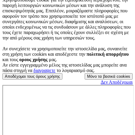
παροχή λειτουργιών κοινωνικών μέσων και την ανάλυση της
επισκεψιμότητάς μας. Επιπλέον, μοιραζόμαστε πληροφορίες που
αφορούν τον τρόπο που χρησιμοποιείτε τον ιστότοπό μας με
συνεργάτες κοινωνικών μέσων, διαφήμισης και αναλύσεων, οι
οποίοι ενδεχομένως να τις συνδυάσουν με άλλες πληροφορίες που
τους έχετε παραχωρήσει ή τις οποίες έχουν συλλέξει σε σχέση με
την από μέρους σας χρήση των υπηρεσιών τους.
Αν συνεχίσετε να χρησιμοποιείτε την ιστοσελίδα μας, συναινείτε
στη χρήση των cookies
και αποδέχεστε την
πολιτική απορρήτου
και τους
ορους χρήσης
μας.
Αν είστε εγγεγραμμένο μέλος της ιστοσελίδας μας μπορείτε ανα
πάσα στιγμή να
διαγραψετε
το λογαριασμό σας.
Αποδέχομαι τους όρους χρήσης
Μόνο τα βασικά cookies
Δεν Αποδέχομαι