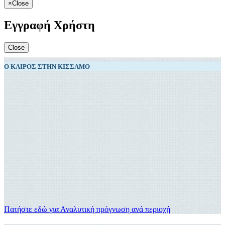
×
Close
Εγγραφή Χρήστη
Close
Ο ΚΑΙΡΌΣ ΣΤΗΝ ΚΊΣΣΑΜΟ
Πατήστε εδώ για Αναλυτική πρόγνωση ανά περιοχή