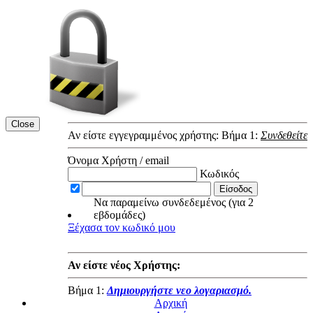
Close
Αν είστε εγγεγραμμένος χρήστης: Βήμα 1:
Συνδεθείτε
Όνομα Χρήστη / email
Κωδικός
Να παραμείνω συνδεδεμένος (για 2
εβδομάδες)
Ξέχασα τον κωδικό μου
Αν είστε νέος Χρήστης:
Βήμα 1:
Δημιουργήστε νεο λογαριασμό.
Αρχική