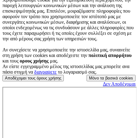
παροχή λειτουργιών κοινωνικών μέσων και την ανάλυση της
επισκεψιμότητάς μας. Επιπλέον, μοιραζόμαστε πληροφορίες που
αφορούν τον τρόπο που χρησιμοποιείτε τον ιστότοπό μας με
συνεργάτες κοινωνικών μέσων, διαφήμισης και αναλύσεων, οι
οποίοι ενδεχομένως να τις συνδυάσουν με άλλες πληροφορίες που
τους έχετε παραχωρήσει ή τις οποίες έχουν συλλέξει σε σχέση με
την από μέρους σας χρήση των υπηρεσιών τους.
Αν συνεχίσετε να χρησιμοποιείτε την ιστοσελίδα μας, συναινείτε
στη χρήση των cookies
και αποδέχεστε την
πολιτική απορρήτου
και τους
ορους χρήσης
μας.
Αν είστε εγγεγραμμένο μέλος της ιστοσελίδας μας μπορείτε ανα
πάσα στιγμή να
διαγραψετε
το λογαριασμό σας.
Αποδέχομαι τους όρους χρήσης
Μόνο τα βασικά cookies
Δεν Αποδέχομαι