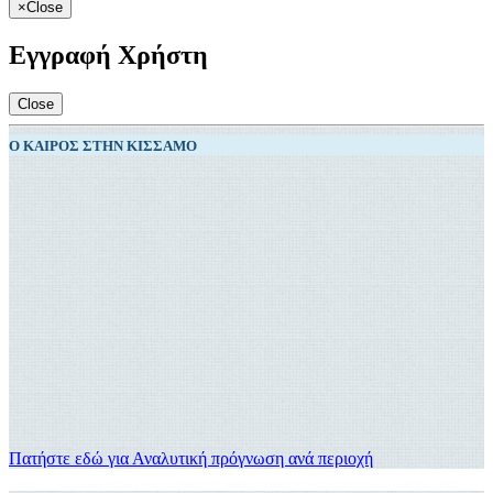
×
Close
Εγγραφή Χρήστη
Close
Ο ΚΑΙΡΌΣ ΣΤΗΝ ΚΊΣΣΑΜΟ
Πατήστε εδώ για Αναλυτική πρόγνωση ανά περιοχή