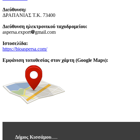
Διεύθυνση:
ΔΡΑΠΑΝΙΑΣ Τ.Κ. 73400
Διεύθυνση ηλεκτρονικού ταχυδρομείου:
aspersa.export
gmail.com
Ιστοσελίδα:
https://bioaspersa.com/
Εμφάνιση τοποθεσίας στον χάρτη (Google Maps):
Δήμος Κισσάμου
.....