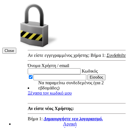
Close
Αν είστε εγγεγραμμένος χρήστης: Βήμα 1:
Συνδεθείτε
Όνομα Χρήστη / email
Κωδικός
Να παραμείνω συνδεδεμένος (για 2
εβδομάδες)
Ξέχασα τον κωδικό μου
Αν είστε νέος Χρήστης:
Βήμα 1:
Δημιουργήστε νεο λογαριασμό.
Αρχική