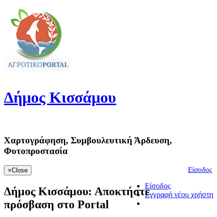
Δήμος
Κισσάμου
Χαρτογράφηση, Συμβουλευτική Άρδευση,
Φυτοπροστασία
Είσοδος
×
Close
Είσοδος
Δήμος Κισσάμου:
Αποκτήστε
Εγγραφή νέου χρήστη
πρόσβαση στο Portal