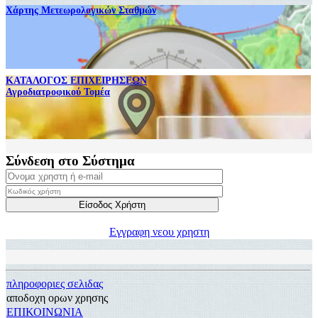
Χάρτης Μετεωρολογικών Σταθμών
ΚΑΤΑΛΟΓΟΣ ΕΠΙΧΕΙΡΗΣΕΩΝ
Αγροδιατροφικού Τομέα
Σύνδεση στο Σύστημα
Εγγραφη νεου χρηστη
πληροφοριες σελιδας
αποδοχη ορων χρησης
ΕΠΙΚΟΙΝΩΝΙΑ