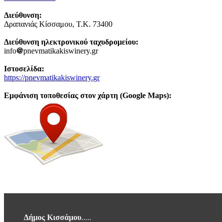
Διεύθυνση:
Δραπανιάς Κίσσαμου, Τ.Κ. 73400
Διεύθυνση ηλεκτρονικού ταχυδρομείου:
info
pnevmatikakiswinery.gr
Ιστοσελίδα:
https://pnevmatikakiswinery.gr
Εμφάνιση τοποθεσίας στον χάρτη (Google Maps):
Δήμος Κισσάμου
.....