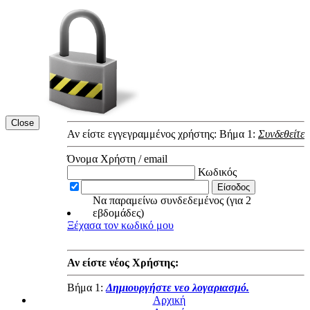
Close
Αν είστε εγγεγραμμένος χρήστης: Βήμα 1:
Συνδεθείτε
Όνομα Χρήστη / email
Κωδικός
Να παραμείνω συνδεδεμένος (για 2
εβδομάδες)
Ξέχασα τον κωδικό μου
Αν είστε νέος Χρήστης:
Βήμα 1:
Δημιουργήστε νεο λογαριασμό.
Αρχική