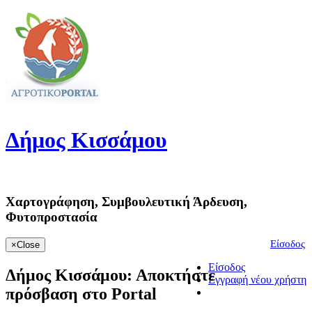
Δήμος
Κισσάμου
Χαρτογράφηση, Συμβουλευτική Άρδευση,
Φυτοπροστασία
Είσοδος
×
Close
Είσοδος
Δήμος Κισσάμου:
Αποκτήστε
Εγγραφή νέου χρήστη
πρόσβαση στο Portal