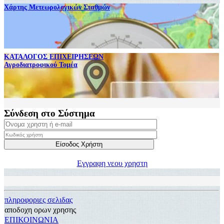
Χάρτης Μετεωρολογικών Σταθμών
ΚΑΤΑΛΟΓΟΣ ΕΠΙΧΕΙΡΗΣΕΩΝ
Αγροδιατροφικού Τομέα
Σύνδεση στο Σύστημα
Εγγραφη νεου χρηστη
πληροφοριες σελιδας
αποδοχη ορων χρησης
ΕΠΙΚΟΙΝΩΝΙΑ