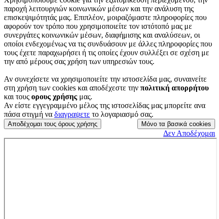
παροχή λειτουργιών κοινωνικών μέσων και την ανάλυση της
επισκεψιμότητάς μας. Επιπλέον, μοιραζόμαστε πληροφορίες που
αφορούν τον τρόπο που χρησιμοποιείτε τον ιστότοπό μας με
συνεργάτες κοινωνικών μέσων, διαφήμισης και αναλύσεων, οι
οποίοι ενδεχομένως να τις συνδυάσουν με άλλες πληροφορίες που
τους έχετε παραχωρήσει ή τις οποίες έχουν συλλέξει σε σχέση με
την από μέρους σας χρήση των υπηρεσιών τους.
Αν συνεχίσετε να χρησιμοποιείτε την ιστοσελίδα μας, συναινείτε
στη χρήση των cookies
και αποδέχεστε την
πολιτική απορρήτου
και τους
ορους χρήσης
μας.
Αν είστε εγγεγραμμένο μέλος της ιστοσελίδας μας μπορείτε ανα
πάσα στιγμή να
διαγραψετε
το λογαριασμό σας.
Αποδέχομαι τους όρους χρήσης
Μόνο τα βασικά cookies
Δεν Αποδέχομαι