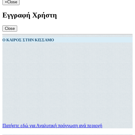
×
Close
Εγγραφή Χρήστη
Close
Ο ΚΑΙΡΌΣ ΣΤΗΝ ΚΊΣΣΑΜΟ
Πατήστε εδώ για Αναλυτική πρόγνωση ανά περιοχή