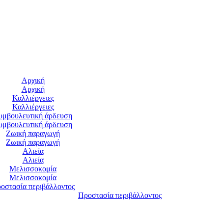
Αρχική
Αρχική
Καλλιέργειες
Καλλιέργειες
υμβουλευτική άρδευση
υμβουλευτική άρδευση
Ζωική παραγωγή
Ζωική παραγωγή
Αλιεία
Αλιεία
Μελισσοκομία
Μελισσοκομία
οστασία περιβάλλοντος
Προστασία περιβάλλοντος