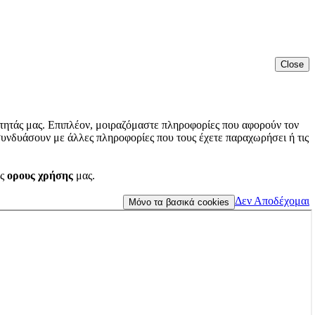
Close
τητάς μας. Επιπλέον, μοιραζόμαστε πληροφορίες που αφορούν τον
συνδυάσουν με άλλες πληροφορίες που τους έχετε παραχωρήσει ή τις
υς
ορους χρήσης
μας.
Δεν Αποδέχομαι
Μόνο τα βασικά cookies