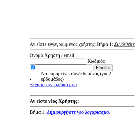
Αν είστε εγγεγραμμένος χρήστης: Βήμα 1:
Συνδεθείτε
Όνομα Χρήστη / email
Κωδικός
Να παραμείνω συνδεδεμένος (για 2
εβδομάδες)
Ξέχασα τον κωδικό μου
Αν είστε νέος Χρήστης:
Βήμα 1:
Δημιουργήστε νεο λογαριασμό.