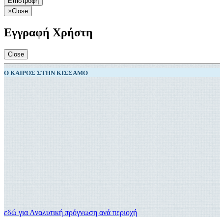
Επιστροφή
×
Close
Εγγραφή Χρήστη
Close
Ο ΚΑΙΡΌΣ ΣΤΗΝ ΚΊΣΣΑΜΟ
εδώ για Αναλυτική πρόγνωση ανά περιοχή