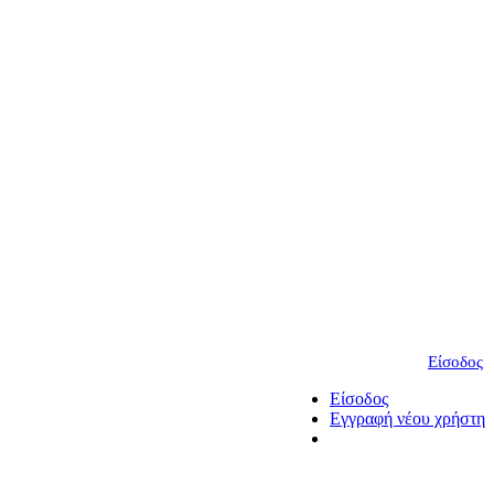
Είσοδος
Είσοδος
Εγγραφή νέου χρήστη