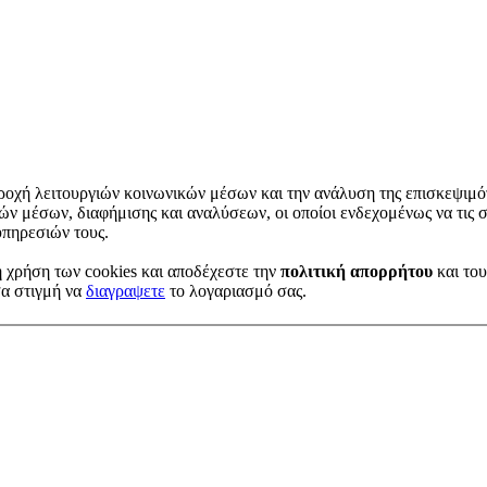
ροχή λειτουργιών κοινωνικών μέσων και την ανάλυση της επισκεψιμό
κών μέσων, διαφήμισης και αναλύσεων, οι οποίοι ενδεχομένως να τις 
υπηρεσιών τους.
η χρήση των cookies
και αποδέχεστε την
πολιτική απορρήτου
και το
σα στιγμή να
διαγραψετε
το λογαριασμό σας.