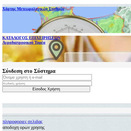
Χάρτης Μετεωρολογικών Σταθμών
ΚΑΤΑΛΟΓΟΣ ΕΠΙΧΕΙΡΗΣΕΩΝ
Αγροδιατροφικού Τομέα
Σύνδεση στο Σύστημα
πληροφοριες σελιδας
αποδοχη ορων χρησης