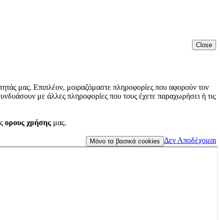
Close
τητάς μας. Επιπλέον, μοιραζόμαστε πληροφορίες που αφορούν τον
συνδυάσουν με άλλες πληροφορίες που τους έχετε παραχωρήσει ή τις
υς
ορους χρήσης
μας.
Δεν Αποδέχομαι
Μόνο τα βασικά cookies