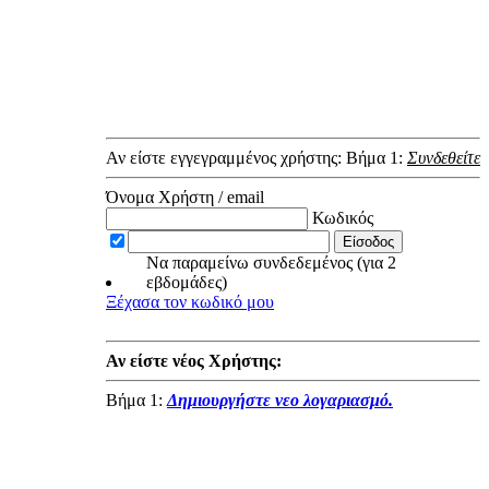
Αν είστε εγγεγραμμένος χρήστης: Βήμα 1:
Συνδεθείτε
Όνομα Χρήστη / email
Κωδικός
Να παραμείνω συνδεδεμένος (για 2
εβδομάδες)
Ξέχασα τον κωδικό μου
Αν είστε νέος Χρήστης:
Βήμα 1:
Δημιουργήστε νεο λογαριασμό.