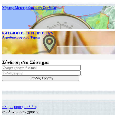
Χάρτης Μετεωρολογικών Σταθμών
ΚΑΤΑΛΟΓΟΣ ΕΠΙΧΕΙΡΗΣΕΩΝ
Αγροδιατροφικού Τομέα
Σύνδεση στο Σύστημα
πληροφοριες σελιδας
αποδοχη ορων χρησης