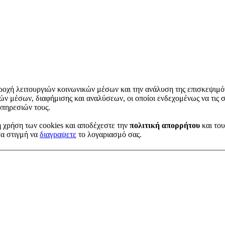
ροχή λειτουργιών κοινωνικών μέσων και την ανάλυση της επισκεψιμό
κών μέσων, διαφήμισης και αναλύσεων, οι οποίοι ενδεχομένως να τις 
υπηρεσιών τους.
η χρήση των cookies
και αποδέχεστε την
πολιτική απορρήτου
και το
σα στιγμή να
διαγραψετε
το λογαριασμό σας.