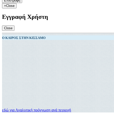
Επιστροφή
×
Close
Εγγραφή Χρήστη
Close
Ο ΚΑΙΡΌΣ ΣΤΗΝ ΚΊΣΣΑΜΟ
εδώ για Αναλυτική πρόγνωση ανά περιοχή