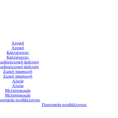
Αρχική
Αρχική
Καλλιέργειες
Καλλιέργειες
υμβουλευτική άρδευση
υμβουλευτική άρδευση
Ζωική παραγωγή
Ζωική παραγωγή
Αλιεία
Αλιεία
Μελισσοκομία
Μελισσοκομία
οστασία περιβάλλοντος
Προστασία περιβάλλοντος